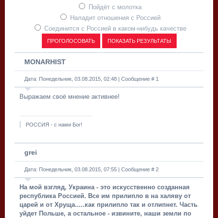
Пойдёт с молотка
Наладит отношения с Россией
Соединится с Россией в каком-нибудь качестве
MONARHIST
Дата: Понедельник, 03.08.2015, 02:48 | Сообщение #
1
Выражаем своё мнение активнее!
РОССИЯ - с нами Бог!
grei
Дата: Понедельник, 03.08.2015, 07:55 | Сообщение #
2
На мой взгляд, Украина - это искусственно созданная
республика Россией. Все им прилипло в на халяву от
царей и от Хруща.....как прилипло так и отлипнет. Часть
уйдет Польше, а остальное - извините, наши земли по