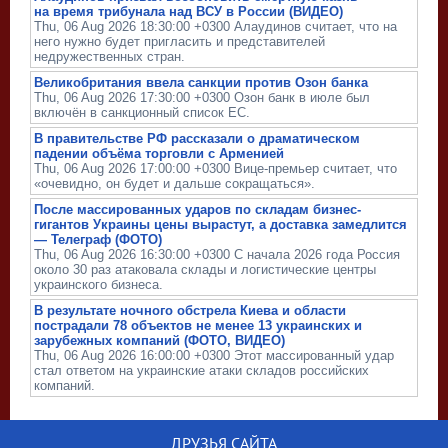
на время трибунала над ВСУ в России (ВИДЕО)
Thu, 06 Aug 2026 18:30:00 +0300 Алаудинов считает, что на
него нужно будет пригласить и представителей
недружественных стран.
Великобритания ввела санкции против Озон банка
Thu, 06 Aug 2026 17:30:00 +0300 Озон банк в июле был
включён в санкционный список ЕС.
В правительстве РФ рассказали о драматическом
падении объёма торговли с Арменией
Thu, 06 Aug 2026 17:00:00 +0300 Вице-премьер считает, что
«очевидно, он будет и дальше сокращаться».
После массированных ударов по складам бизнес-
гигантов Украины цены вырастут, а доставка замедлится
— Телеграф (ФОТО)
Thu, 06 Aug 2026 16:30:00 +0300 С начала 2026 года Россия
около 30 раз атаковала склады и логистические центры
украинского бизнеса.
В результате ночного обстрела Киева и области
пострадали 78 объектов не менее 13 украинских и
зарубежных компаний (ФОТО, ВИДЕО)
Thu, 06 Aug 2026 16:00:00 +0300 Этот массированный удар
стал ответом на украинские атаки складов российских
компаний.
ДРУЗЬЯ САЙТА