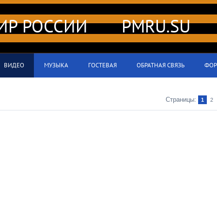
МИР РОССИИ PMRU.SU
ВИДЕО
МУЗЫКА
ГОСТЕВАЯ
ОБРАТНАЯ СВЯЗЬ
ФОР
Страницы
:
1
2