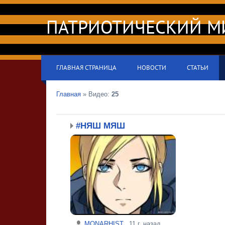
ПАТРИОТИЧЕСКИЙ 
ГЛАВНАЯ СТРАНИЦА
НОВОСТИ
СТАТЬИ
Главная
»
Видео
:
25
#НЯШ МЯШ
MONARHIST
11 г. назад