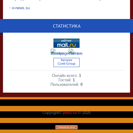
e-news.su
СТАТИСТИКА
Каталог
Conti-Group
Онлайн всего:
1
Гостей:
1
Пользователей:
0
Copyright©
pmru.su
© 2026