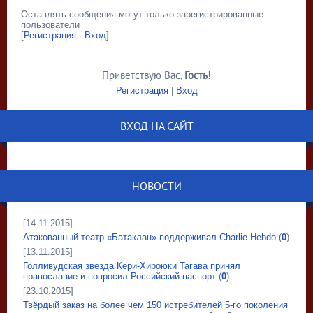
Оставлять сообщения могут только зарегистрированные
пользователи
[
Регистрация
·
Вход
]
Приветствую Вас
,
Гость
!
Регистрация
|
Вход
ВХОД НА САЙТ
НОВОСТИ
[14.11.2015]
Атакованный театр «Батаклан» поддерживал Charlie Hebdo
(
0
)
[13.11.2015]
Голливудская звезда Кери-Хироюки Тагава принял
православие и попросил Российский паспорт
(
0
)
[23.10.2015]
Твёрдый заказ на более чем 150 истребителей 5-го поколения